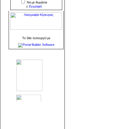
Να με θυμάσαι
::
Εγγραφή
To Site λειτουργεί με