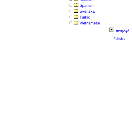
Spanish
Svenska
Turkic
Vietnamese
Επιστροφή
Full size