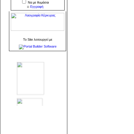
Να με θυμάσαι
::
Εγγραφή
To Site λειτουργεί με