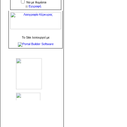
Να με θυμάσαι
::
Εγγραφή
To Site λειτουργεί με