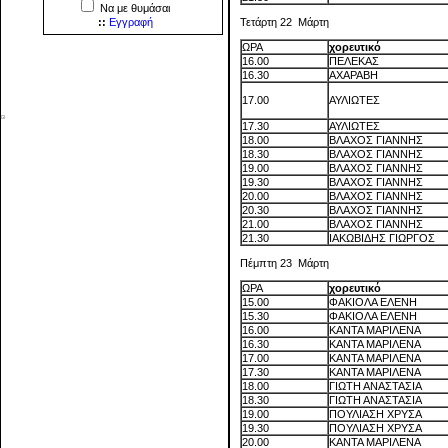
Να με θυμάσαι
Τετάρτη 22 Μάρτη
::
Εγγραφή
ΩΡΑ
χορευτικό
16.00
ΠΕΛΕΚΑΣ
16.30
ΑΧΑΡΑΒΗ
17.00
ΑΥΛΙΩΤΕΣ
17.30
ΑΥΛΙΩΤΕΣ
18.00
ΒΛΑΧΟΣ ΓΙΑΝΝΗΣ
18.30
ΒΛΑΧΟΣ ΓΙΑΝΝΗΣ
19.00
ΒΛΑΧΟΣ ΓΙΑΝΝΗΣ
19.30
ΒΛΑΧΟΣ ΓΙΑΝΝΗΣ
20.00
ΒΛΑΧΟΣ ΓΙΑΝΝΗΣ
20.30
ΒΛΑΧΟΣ ΓΙΑΝΝΗΣ
21.00
ΒΛΑΧΟΣ ΓΙΑΝΝΗΣ
21.30
ΙΑΚΩΒΙΔΗΣ ΓΙΩΡΓΟΣ
Πέμπτη 23 Μάρτη
ΩΡΑ
χορευτικό
15.00
ΦΑΚΙΟΛΑ ΕΛΕΝΗ
15.30
ΦΑΚΙΟΛΑ ΕΛΕΝΗ
16.00
ΚΑΝΤΑ ΜΑΡΙΛΕΝΑ
16.30
ΚΑΝΤΑ ΜΑΡΙΛΕΝΑ
17.00
ΚΑΝΤΑ ΜΑΡΙΛΕΝΑ
17.30
ΚΑΝΤΑ ΜΑΡΙΛΕΝΑ
18.00
ΓΙΩΤΗ ΑΝΑΣΤΑΣΙΑ
18.30
ΓΙΩΤΗ ΑΝΑΣΤΑΣΙΑ
19.00
ΠΟΥΛΙΑΣΗ ΧΡΥΣΑ
19.30
ΠΟΥΛΙΑΣΗ ΧΡΥΣΑ
20.00
ΚΑΝΤΑ ΜΑΡΙΛΕΝΑ