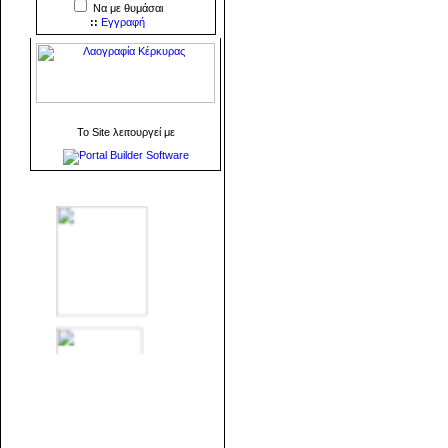
Να με θυμάσαι
::
Εγγραφή
To Site λειτουργεί με