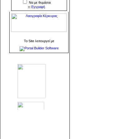
Να με θυμάσαι
::
Εγγραφή
To Site λειτουργεί με