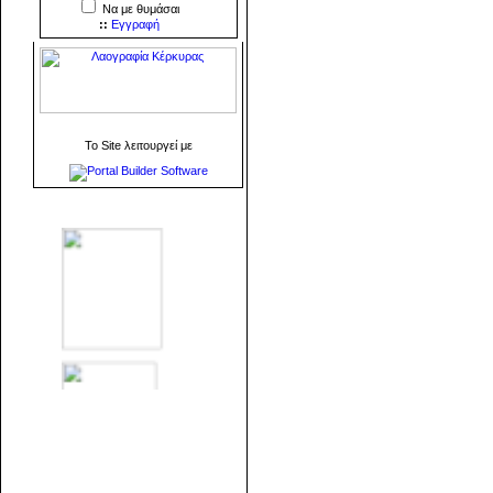
Να με θυμάσαι
::
Εγγραφή
To Site λειτουργεί με