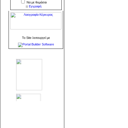
Να με θυμάσαι
::
Εγγραφή
To Site λειτουργεί με