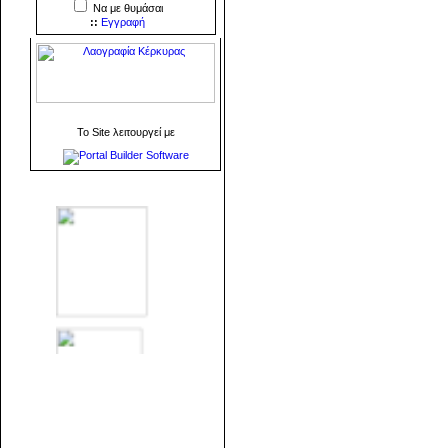
Να με θυμάσαι
::
Εγγραφή
To Site λειτουργεί με