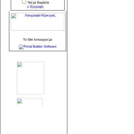
Να με θυμάσαι
::
Εγγραφή
To Site λειτουργεί με